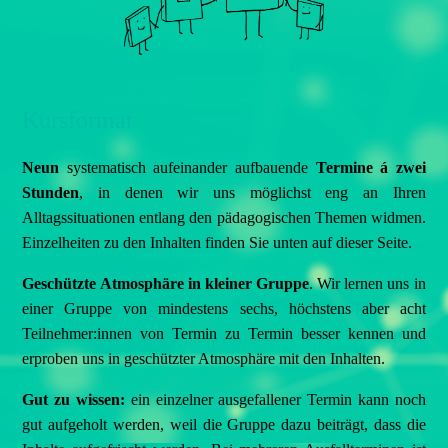
Kursformat
N
eun
systematisch aufeinander aufbauende
Termine á zwei
Stunden
, in denen wir uns möglichst eng an Ihren
Alltagssituationen entlang den pädagogischen Themen widmen.
Einzelheiten zu den Inhalten finden Sie unten auf dieser Seite.
Geschützte Atmosphäre in kleiner Gruppe
. Wir lernen uns in
einer Gruppe von mindestens sechs, höchstens aber acht
Teilnehmer:innen von Termin zu Termin besser kennen und
erproben uns in geschützter Atmosphäre mit den Inhalten.
Gut zu wissen:
ein einzelner ausgefallener Termin kann noch
gut aufgeholt werden, weil die Gruppe dazu beiträgt, dass die