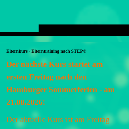
Elternkurs - Elterntraining nach STEP®
Der nächste Kurs startet am
ersten Freitag nach den
Hamburger Sommerferien - am
21.08.2026!
Der aktuelle Kurs ist am Freitag