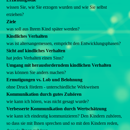
wissen Sie, wie Sie erzogen wurden und wie Sie selbst
erziehen?
Ziele
was soll aus Ihrem Kind später werden?
Kindliches Verhalten
was ist altersangemessen, entspricht den Entwicklungsphasen?
Sicht auf kindliches Verhalten
hat jedes Verhalten einen Sinn?
Umgang mit herausforderndem kindlichen Verhalten
was können Sie anders machen?
Ermutigungen vs. Lob und Belohnung
ohne Druck fördern - unterschiedliche Wirkweisen
Kommunikation durch gutes Zuhören
wie kann ich hören, was nicht gesagt wurde?
Verbesserte Kommunikation durch Wertschätzung
wie kann ich eindeutig kommunizieren? Den Kindern zuhören,
so dass sie mit Ihnen sprechen und so mit den Kindern reden,