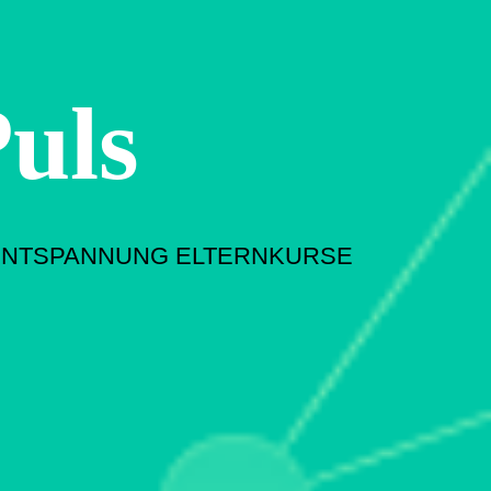
P
uls
ENTSPANNUNG ELTERNKURSE